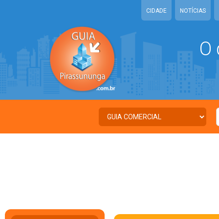
CIDADE
NOTÍCIAS
O 