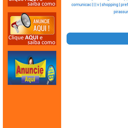
comunicac |
|
|
v |
shopping |
pref
pirassu