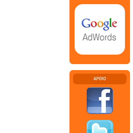
APOIO