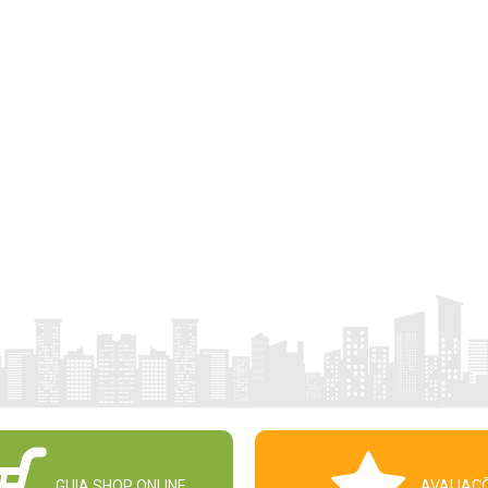
GUIA SHOP ONLINE
AVALIAÇ