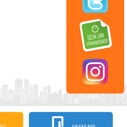
ÕES
BAIXAR APP